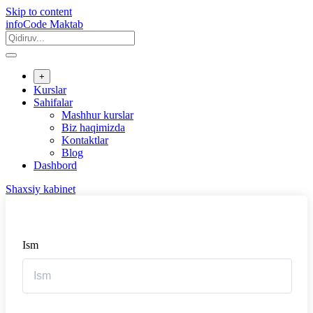
Skip to content
infoCode Maktab
+
Kurslar
Sahifalar
Mashhur kurslar
Biz haqimizda
Kontaktlar
Blog
Dashbord
Shaxsiy kabinet
Ism