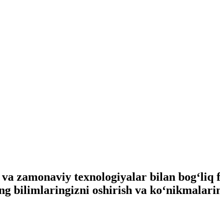
 va zamonaviy texnologiyalar bilan bog‘liq 
ing bilimlaringizni oshirish va ko‘nikmalari