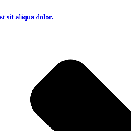
 sit aliqua dolor.